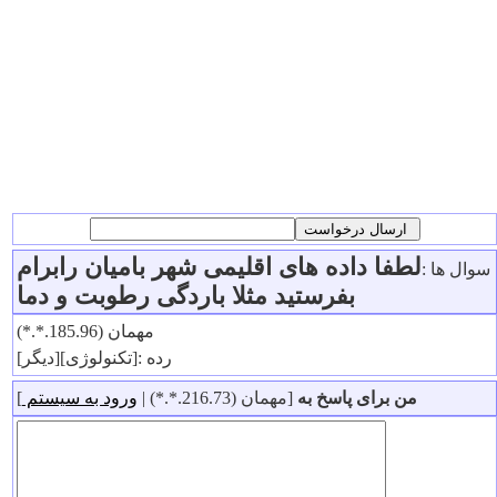
لطفا داده های اقلیمی شهر بامیان رابرام
سوال ها :
بفرستید مثلا باردگی رطوبت و دما
مهمان (185.96.*.*)
رده :[تکنولوژی][دیگر]
من برای پاسخ به
[مهمان (216.73.*.*) |
ورود به سیستم
]